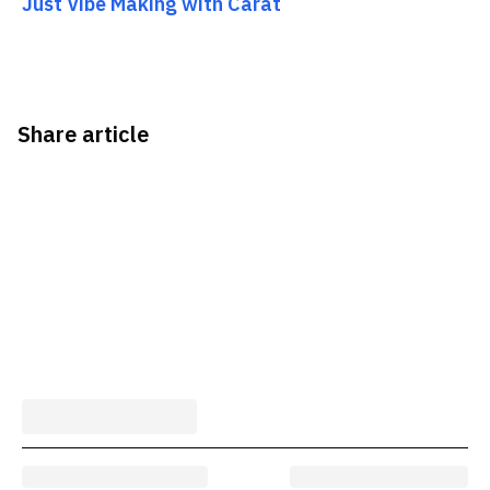
Just Vibe Making with Carat
Share article