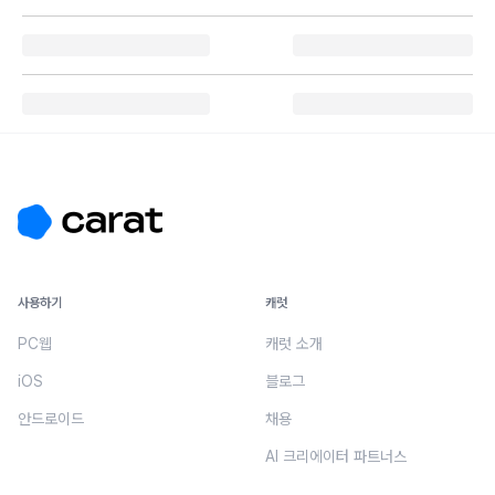
사용하기
캐럿
PC웹
캐럿 소개
iOS
블로그
안드로이드
채용
AI 크리에이터 파트너스