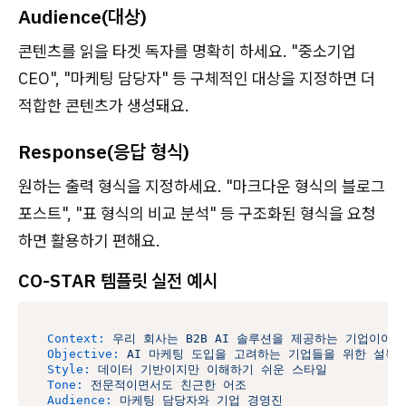
Audience(대상)
콘텐츠를 읽을 타겟 독자를 명확히 하세요. "중소기업
CEO", "마케팅 담당자" 등 구체적인 대상을 지정하면 더
적합한 콘텐츠가 생성돼요.
Response(응답 형식)
원하는 출력 형식을 지정하세요. "마크다운 형식의 블로그
포스트", "표 형식의 비교 분석" 등 구조화된 형식을 요청
하면 활용하기 편해요.
CO-STAR 템플릿 실전 예시
Context:
우리
회사는
B2B
AI
솔루션을
제공하는
기업이야.
Objective:
AI
마케팅
도입을
고려하는
기업들을
위한
설득
Style:
데이터
기반이지만
이해하기
쉬운
스타일
Tone:
전문적이면서도
친근한
어조
Audience:
마케팅
담당자와
기업
경영진