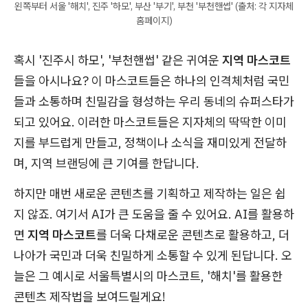
왼쪽부터 서울 '해치', 진주 '하모', 부산 '부기', 부천 '부천핸썹' (출처: 각 지자체
홈페이지)
혹시 '진주시 하모', '부천핸썹' 같은 귀여운
지역 마스코트
들을 아시나요? 이 마스코트들은 하나의 인격체처럼 국민
들과 소통하며 친밀감을 형성하는 우리 동네의 슈퍼스타가
되고 있어요. 이러한 마스코트들은 지자체의 딱딱한 이미
지를 부드럽게 만들고, 정책이나 소식을 재미있게 전달하
며, 지역 브랜딩에 큰 기여를 한답니다.
하지만 매번 새로운 콘텐츠를 기획하고 제작하는 일은 쉽
지 않죠. 여기서 AI가 큰 도움을 줄 수 있어요. AI를 활용하
면
지역 마스코트
를 더욱 다채로운 콘텐츠로 활용하고, 더
나아가 국민과 더욱 친밀하게 소통할 수 있게 된답니다. 오
늘은 그 예시로 서울특별시의 마스코트, '해치'를 활용한
콘텐츠 제작법을 보여드릴게요!