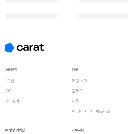
사용하기
캐럿
PC웹
캐럿 소개
iOS
블로그
안드로이드
채용
AI 크리에이터 파트너스
AI 영상 기획전
커뮤니티