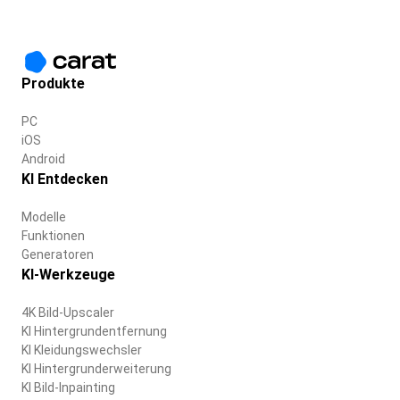
Produkte
PC
iOS
Android
KI Entdecken
Modelle
Funktionen
Generatoren
KI-Werkzeuge
4K Bild-Upscaler
KI Hintergrundentfernung
KI Kleidungswechsler
KI Hintergrunderweiterung
KI Bild-Inpainting