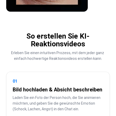
So erstellen Sie KI-
Reaktionsvideos
Erleben Sie einen intuitiven Prozess, mit dem jeder ganz 
einfach hochwertige Reaktionsvideos erstellen kann.
01
Bild hochladen & Absicht beschreiben
Laden Sie ein Foto der Person hoch, die Sie animieren 
möchten, und geben Sie die gewünschte Emotion 
(Schock, Lachen, Angst) in den Chat ein.