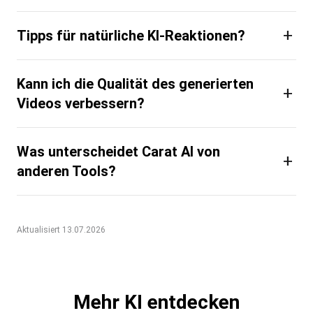
+
Tipps für natürliche KI-Reaktionen?
Kann ich die Qualität des generierten
+
Videos verbessern?
Was unterscheidet Carat AI von
+
anderen Tools?
Aktualisiert 13.07.2026
Mehr KI entdecken