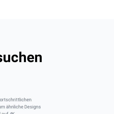
 suchen
ortschrittlichen 
um ähnliche Designs 
auf 4K 