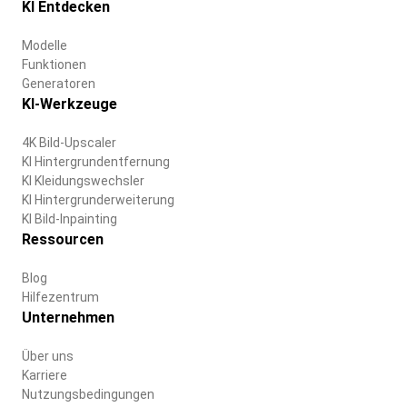
KI Entdecken
Modelle
Funktionen
Generatoren
KI-Werkzeuge
4K Bild-Upscaler
KI Hintergrundentfernung
KI Kleidungswechsler
KI Hintergrunderweiterung
KI Bild-Inpainting
Ressourcen
Blog
Hilfezentrum
Unternehmen
Über uns
Karriere
Nutzungsbedingungen