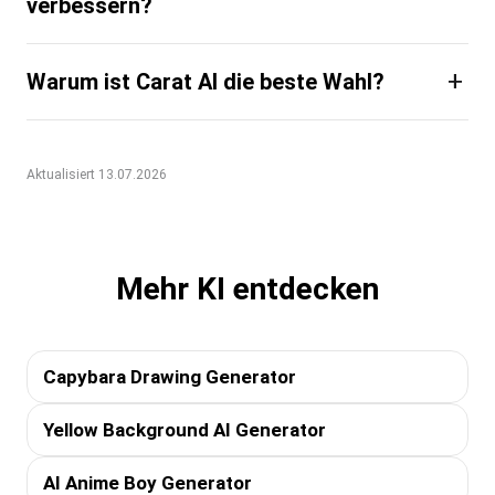
verbessern?
+
Warum ist Carat AI die beste Wahl?
Aktualisiert 13.07.2026
Mehr KI entdecken
Capybara Drawing Generator
Yellow Background AI Generator
AI Anime Boy Generator