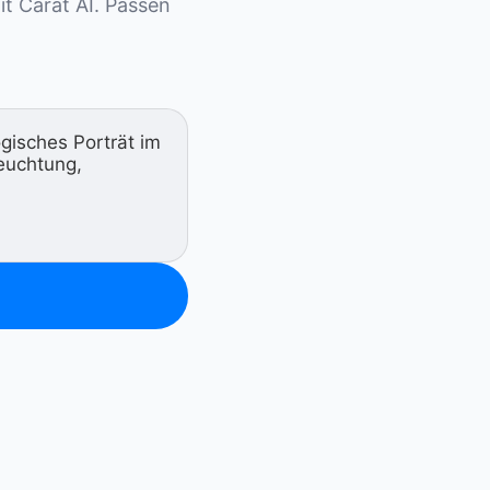
it Carat AI. Passen 