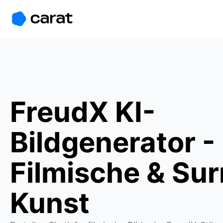
홈
미니에이전트
무료 이미지
모델
생성
소개
FreudX KI-
Bildgenerator -
Filmische & Sur
Kunst