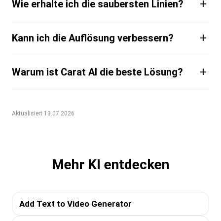
+
Wie erhalte ich die saubersten Linien?
+
Kann ich die Auflösung verbessern?
+
Warum ist Carat AI die beste Lösung?
Aktualisiert 13.07.2026
Mehr KI entdecken
Add Text to Video Generator