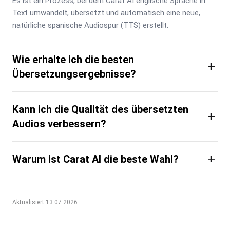
Es ist ein Prozess, bei dem Carat AI englische Sprache in 
Text umwandelt, übersetzt und automatisch eine neue, 
natürliche spanische Audiospur (TTS) erstellt.
Wie erhalte ich die besten
+
Übersetzungsergebnisse?
Kann ich die Qualität des übersetzten
+
Audios verbessern?
+
Warum ist Carat AI die beste Wahl?
Aktualisiert 13.07.2026