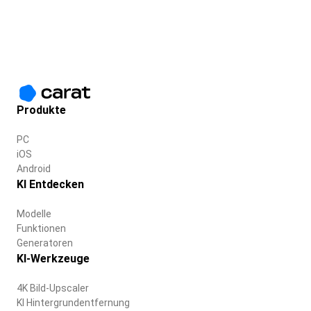
Produkte
PC
iOS
Android
KI Entdecken
Modelle
Funktionen
Generatoren
KI-Werkzeuge
4K Bild-Upscaler
KI Hintergrundentfernung