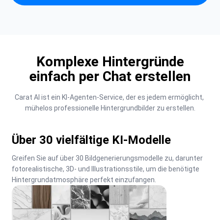
Komplexe Hintergründe
einfach per Chat erstellen
Carat AI ist ein KI-Agenten-Service, der es jedem ermöglicht, 
mühelos professionelle Hintergrundbilder zu erstellen.
Über 30 vielfältige KI-Modelle
Greifen Sie auf über 30 Bildgenerierungsmodelle zu, darunter 
fotorealistische, 3D- und Illustrationsstile, um die benötigte 
Hintergrundatmosphäre perfekt einzufangen.