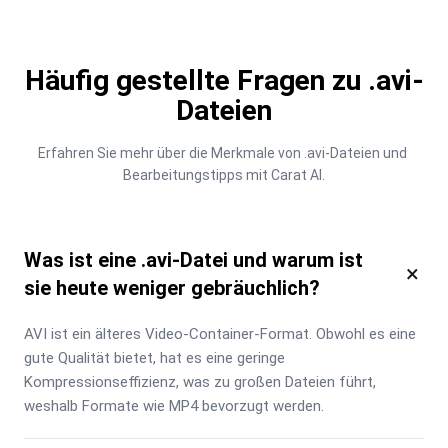
Häufig gestellte Fragen zu .avi-
Dateien
Erfahren Sie mehr über die Merkmale von .avi-Dateien und 
Bearbeitungstipps mit Carat AI.
Was ist eine .avi-Datei und warum ist
×
sie heute weniger gebräuchlich?
AVI ist ein älteres Video-Container-Format. Obwohl es eine 
gute Qualität bietet, hat es eine geringe 
Kompressionseffizienz, was zu großen Dateien führt, 
weshalb Formate wie MP4 bevorzugt werden.