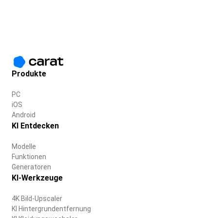
Produkte
PC
iOS
Android
KI Entdecken
Modelle
Funktionen
Generatoren
KI-Werkzeuge
4K Bild-Upscaler
KI Hintergrundentfernung