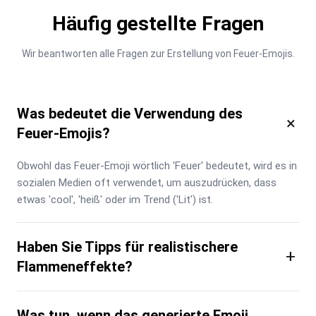
Häufig gestellte Fragen
Wir beantworten alle Fragen zur Erstellung von Feuer-Emojis.
Was bedeutet die Verwendung des
×
Feuer-Emojis?
Obwohl das Feuer-Emoji wörtlich 'Feuer' bedeutet, wird es in 
sozialen Medien oft verwendet, um auszudrücken, dass 
etwas 'cool', 'heiß' oder im Trend ('Lit') ist.
Haben Sie Tipps für realistischere
+
Flammeneffekte?
Was tun, wenn das generierte Emoji