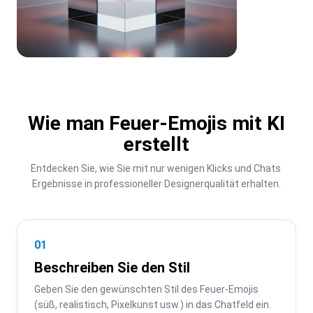
Wie man Feuer-Emojis mit KI
erstellt
Entdecken Sie, wie Sie mit nur wenigen Klicks und Chats 
Ergebnisse in professioneller Designerqualität erhalten.
01
Beschreiben Sie den Stil
Geben Sie den gewünschten Stil des Feuer-Emojis 
(süß, realistisch, Pixelkunst usw.) in das Chatfeld ein.