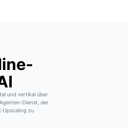
line-
AI
al und vertikal über 
-Agenten-Dienst, der 
-Upscaling zu 