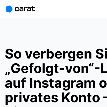
홈
미니에이전트
무료 이미지
모델
생성
소개
So verbergen Si
„Gefolgt-von“-L
auf Instagram 
privates Konto –