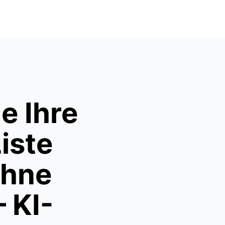
e Ihre
iste
ohne
 KI-