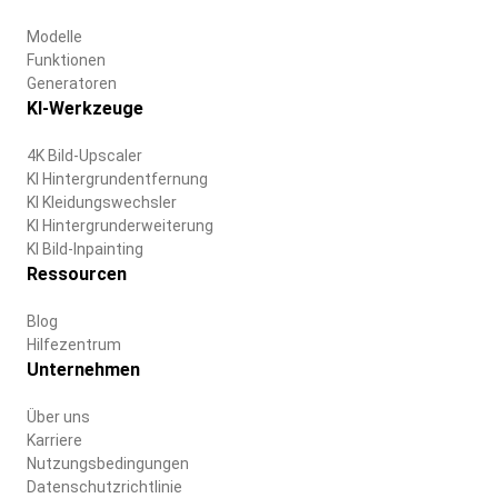
Modelle
Funktionen
Generatoren
KI-Werkzeuge
4K Bild-Upscaler
KI Hintergrundentfernung
KI Kleidungswechsler
KI Hintergrunderweiterung
KI Bild-Inpainting
Ressourcen
Blog
Hilfezentrum
Unternehmen
Über uns
Karriere
Nutzungsbedingungen
Datenschutzrichtlinie