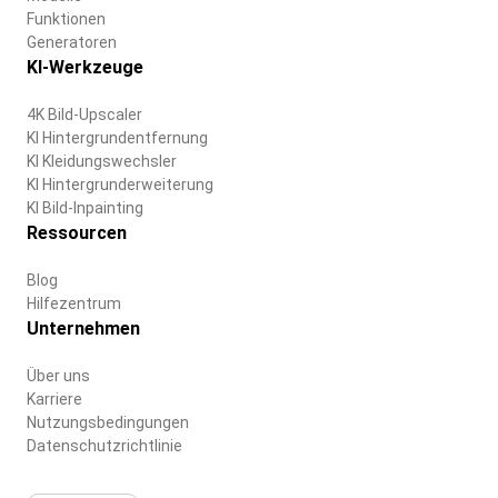
Funktionen
Generatoren
KI-Werkzeuge
4K Bild-Upscaler
KI Hintergrundentfernung
KI Kleidungswechsler
KI Hintergrunderweiterung
KI Bild-Inpainting
Ressourcen
Blog
Hilfezentrum
Unternehmen
Über uns
Karriere
Nutzungsbedingungen
Datenschutzrichtlinie