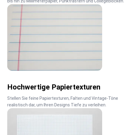
bis hin zu Millimeterpapier, Punktrastern und Collegeblöcken.
Hochwertige Papiertexturen
Stellen Sie feine Papiertexturen, Falten und Vintage-Töne 
realistisch dar, um Ihren Designs Tiefe zu verleihen.