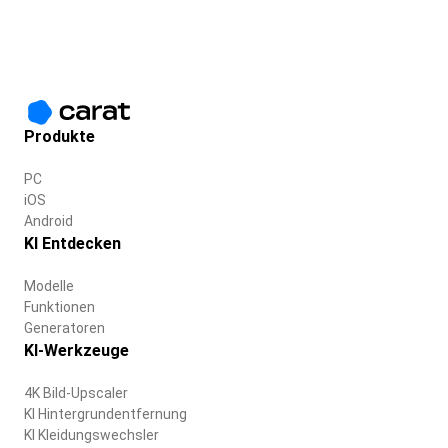
Produkte
PC
iOS
Android
KI Entdecken
Modelle
Funktionen
Generatoren
KI-Werkzeuge
4K Bild-Upscaler
KI Hintergrundentfernung
KI Kleidungswechsler