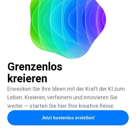
Grenzenlos
kreieren
Erwecken Sie Ihre Ideen mit der Kraft der KI zum
Leben. Kreieren, verfeinern und innovieren Sie
weiter — starten Sie hier Ihre kreative Reise.
Jetzt kostenlos erstellen!