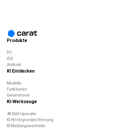
Produkte
PC
iOS
Android
KI Entdecken
Modelle
Funktionen
Generatoren
KI-Werkzeuge
4K Bild-Upscaler
KI Hintergrundentfernung
KI Kleidungswechsler