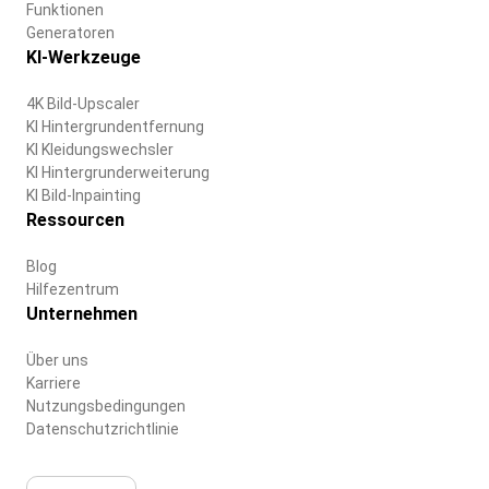
Funktionen
Generatoren
KI-Werkzeuge
4K Bild-Upscaler
KI Hintergrundentfernung
KI Kleidungswechsler
KI Hintergrunderweiterung
KI Bild-Inpainting
Ressourcen
Blog
Hilfezentrum
Unternehmen
Über uns
Karriere
Nutzungsbedingungen
Datenschutzrichtlinie