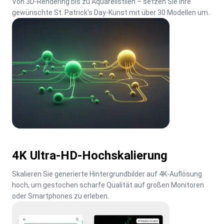
Von 3D-Rendering bis zu Aquarellstilen – setzen Sie Ihre 
gewünschte St. Patrick's Day-Kunst mit über 30 Modellen um.
4K Ultra-HD-Hochskalierung
Skalieren Sie generierte Hintergrundbilder auf 4K-Auflösung 
hoch, um gestochen scharfe Qualität auf großen Monitoren 
oder Smartphones zu erleben.