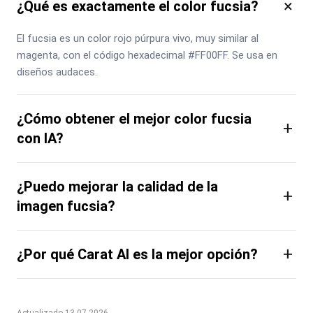
×
¿Qué es exactamente el color fucsia?
El fucsia es un color rojo púrpura vivo, muy similar al 
magenta, con el código hexadecimal #FF00FF. Se usa en 
diseños audaces.
¿Cómo obtener el mejor color fucsia
+
con IA?
¿Puedo mejorar la calidad de la
+
imagen fucsia?
+
¿Por qué Carat AI es la mejor opción?
Actualizado 13.07.2026