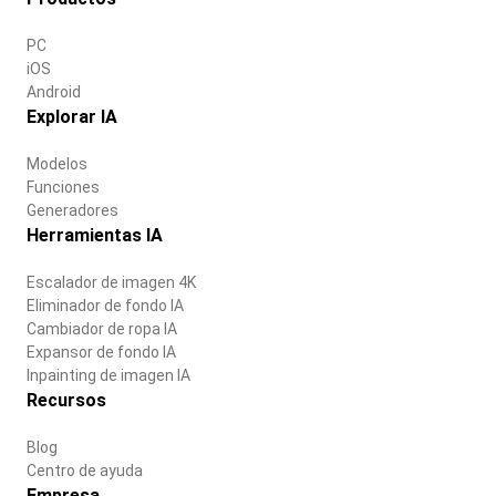
PC
iOS
Android
Explorar IA
Modelos
Funciones
Generadores
Herramientas IA
Escalador de imagen 4K
Eliminador de fondo IA
Cambiador de ropa IA
Expansor de fondo IA
Inpainting de imagen IA
Recursos
Blog
Centro de ayuda
Empresa