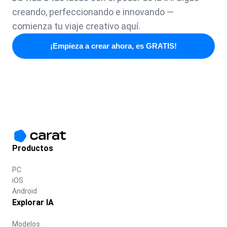
creando, perfeccionando e innovando —
comienza tu viaje creativo aquí.
¡Empieza a crear ahora, es GRATIS!
Productos
PC
iOS
Android
Explorar IA
Modelos