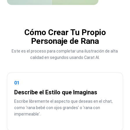
Cómo Crear Tu Propio
Personaje de Rana
Este es el proceso para completar una ilustración de alta 
calidad en segundos usando Carat AI.
01
Describe el Estilo que Imaginas
Escribe libremente el aspecto que deseas en el chat, 
como 'rana bebé con ojos grandes' o 'rana con 
impermeable'.