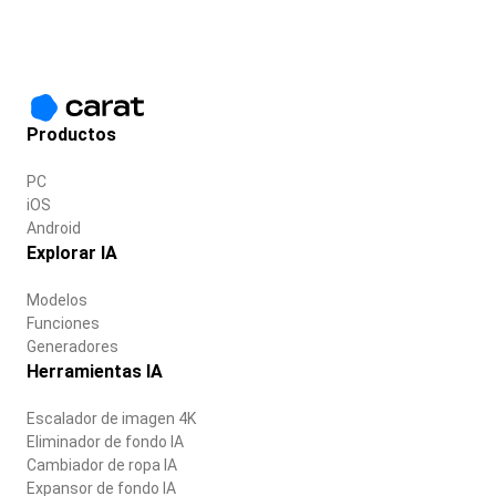
Productos
PC
iOS
Android
Explorar IA
Modelos
Funciones
Generadores
Herramientas IA
Escalador de imagen 4K
Eliminador de fondo IA
Cambiador de ropa IA
Expansor de fondo IA