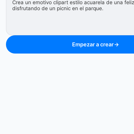
Empezar a crear
→