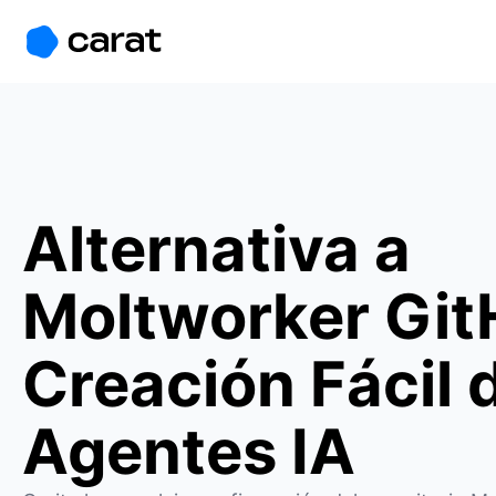
홈
미니에이전트
무료 이미지
모델
생성
소개
Alternativa a
Moltworker Git
Creación Fácil 
Agentes IA