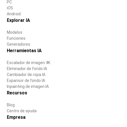
PC
iOS
Android
Explorar IA
Modelos
Funciones
Generadores
Herramientas IA
Escalador de imagen 4K
Eliminador de fondo IA
Cambiador de ropa IA
Expansor de fondo IA
Inpainting de imagen IA
Recursos
Blog
Centro de ayuda
Empresa