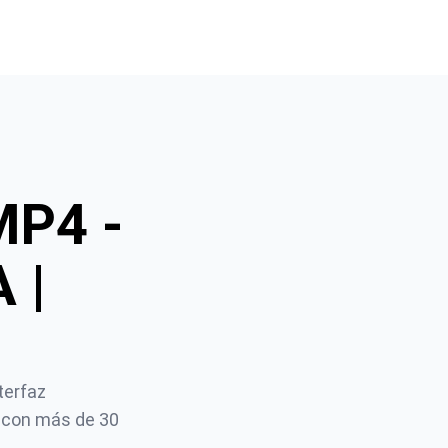
MP4 -
 |
erfaz 
 con más de 30 