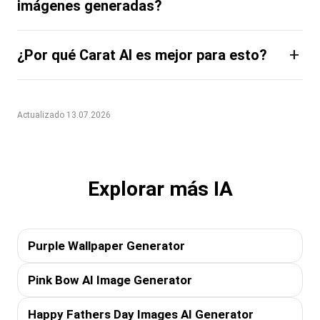
imágenes generadas?
+
¿Por qué Carat AI es mejor para esto?
Actualizado 13.07.2026
Explorar más IA
Purple Wallpaper Generator
Pink Bow AI Image Generator
Happy Fathers Day Images AI Generator