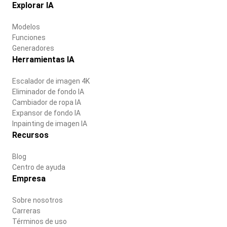
Explorar IA
Modelos
Funciones
Generadores
Herramientas IA
Escalador de imagen 4K
Eliminador de fondo IA
Cambiador de ropa IA
Expansor de fondo IA
Inpainting de imagen IA
Recursos
Blog
Centro de ayuda
Empresa
Sobre nosotros
Carreras
Términos de uso