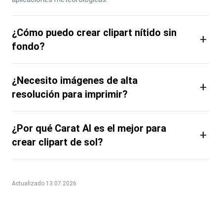
¿Cómo puedo crear clipart nítido sin
+
fondo?
¿Necesito imágenes de alta
+
resolución para imprimir?
¿Por qué Carat AI es el mejor para
+
crear clipart de sol?
Actualizado 13.07.2026