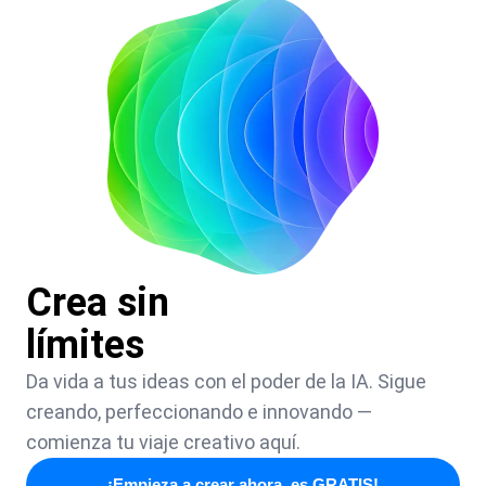
Crea sin
límites
Da vida a tus ideas con el poder de la IA. Sigue
creando, perfeccionando e innovando —
comienza tu viaje creativo aquí.
¡Empieza a crear ahora, es GRATIS!