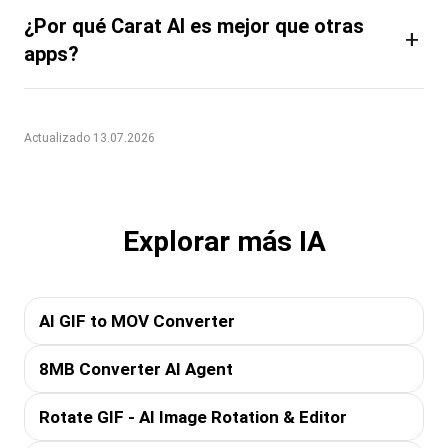
¿Por qué Carat AI es mejor que otras
+
apps?
Actualizado 13.07.2026
Explorar más IA
AI GIF to MOV Converter
8MB Converter AI Agent
Rotate GIF - AI Image Rotation & Editor