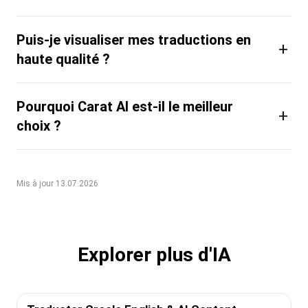
Puis-je visualiser mes traductions en
+
haute qualité ?
Pourquoi Carat AI est-il le meilleur
+
choix ?
Mis à jour 13.07.2026
Explorer plus d'IA