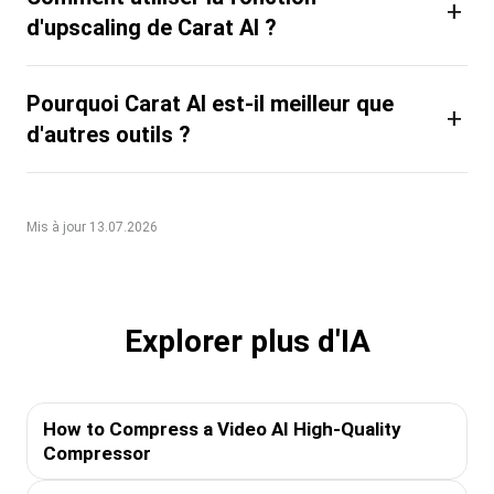
+
d'upscaling de Carat AI ?
Pourquoi Carat AI est-il meilleur que
+
d'autres outils ?
Mis à jour 13.07.2026
Explorer plus d'IA
How to Compress a Video AI High-Quality
Compressor