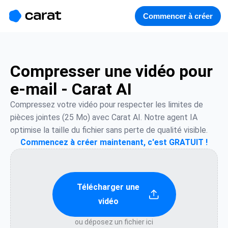
홈
미니에이전트
무료 이미지
모델
생성
소개
Commencer à créer
Compresser une vidéo pour
e-mail - Carat AI
Compressez votre vidéo pour respecter les limites de 
pièces jointes (25 Mo) avec Carat AI. Notre agent IA 
optimise la taille du fichier sans perte de qualité visible.
Commencez à créer maintenant, c'est GRATUIT !
Télécharger une
vidéo
ou déposez un fichier ici