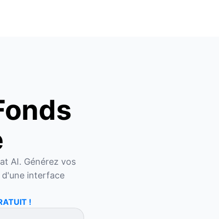
Fonds
e
at AI. Générez vos 
 d'une interface 
RATUIT !