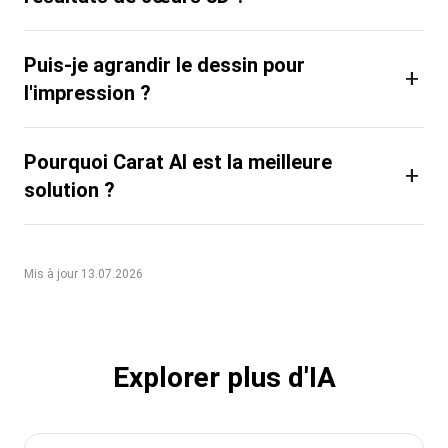
Puis-je agrandir le dessin pour
+
l'impression ?
Pourquoi Carat AI est la meilleure
+
solution ?
Mis à jour 13.07.2026
Explorer plus d'IA