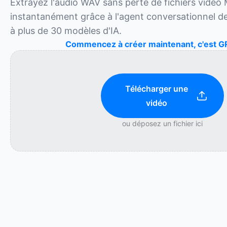
Extrayez l'audio WAV sans perte de fichiers vidéo 
instantanément grâce à l'agent conversationnel de
à plus de 30 modèles d'IA.
Commencez à créer maintenant, c'est G
Télécharger une
vidéo
ou déposez un fichier ici