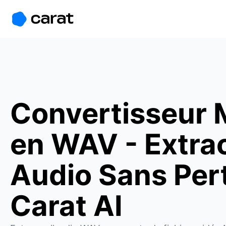
홈
미니에이전트
무료 이미지
모델
생성
소개
Convertisseur
en WAV - Extra
Audio Sans Pert
Carat AI