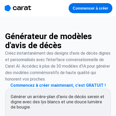
홈
미니에이전트
무료 이미지
모델
생성
소개
Commencer à créer
Générateur de modèles
d'avis de décès
Créez instantanément des designs d'avis de décès dignes 
et personnalisés avec l'interface conversationnelle de 
Carat AI. Accédez à plus de 30 modèles d'IA pour générer 
des modèles commémoratifs de haute qualité qui 
honorent vos proches.
Commencez à créer maintenant, c'est GRATUIT !