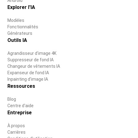
Android
Explorer l'IA
Modèles
Fonctionnalités
Générateurs
Outils IA
Agrandisseur d'image 4K
Suppresseur de fond IA
Changeur de vêtements IA
Expanseur de fond IA
Inpainting d'image IA
Ressources
Blog
Centre d'aide
Entreprise
À propos
Carrières