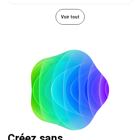
Voir tout
Créez sans