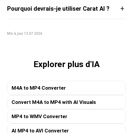
+
Pourquoi devrais-je utiliser Carat AI ?
Mis à jour 13.07.2026
Explorer plus d'IA
M4A to MP4 Converter
Convert M4A to MP4 with AI Visuals
MP4 to WMV Converter
AI MP4 to AVI Converter