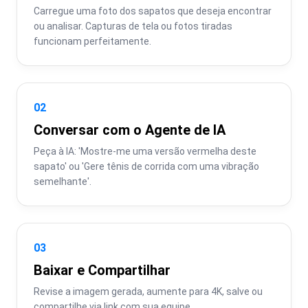
Carregue uma foto dos sapatos que deseja encontrar 
ou analisar. Capturas de tela ou fotos tiradas 
funcionam perfeitamente.
02
Conversar com o Agente de IA
Peça à IA: 'Mostre-me uma versão vermelha deste 
sapato' ou 'Gere tênis de corrida com uma vibração 
semelhante'.
03
Baixar e Compartilhar
Revise a imagem gerada, aumente para 4K, salve ou 
compartilhe via link com sua equipe.