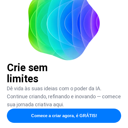
Crie sem
limites
Dê vida às suas ideias com o poder da IA.
Continue criando, refinando e inovando — comece
sua jornada criativa aqui.
Comece a criar agora, é GRÁTIS!