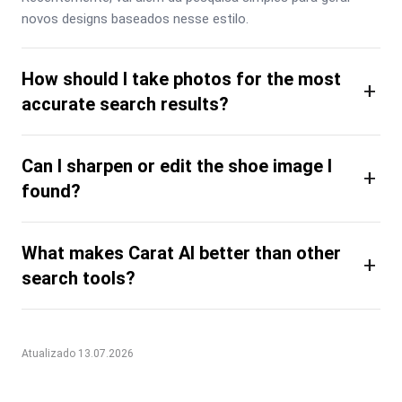
novos designs baseados nesse estilo.
How should I take photos for the most
+
accurate search results?
Can I sharpen or edit the shoe image I
+
found?
What makes Carat AI better than other
+
search tools?
Atualizado 13.07.2026