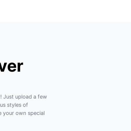
ver
 Just upload a few 
us styles of 
 your own special 