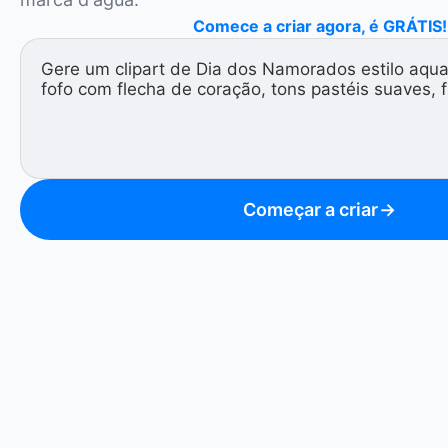
Comece a criar agora, é GRÁTIS!
Começar a criar
→