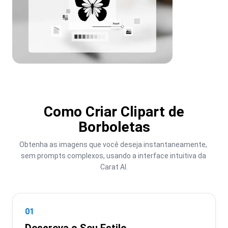
Como Criar Clipart de
Borboletas
Obtenha as imagens que você deseja instantaneamente, 
sem prompts complexos, usando a interface intuitiva da 
Carat AI.
01
Descreva o Seu Estilo