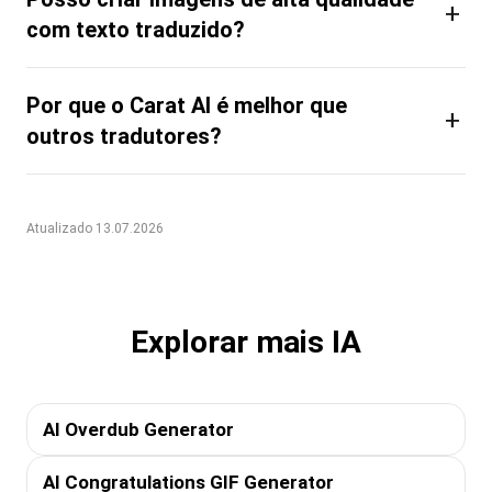
+
com texto traduzido?
Por que o Carat AI é melhor que
+
outros tradutores?
Atualizado 13.07.2026
Explorar mais IA
AI Overdub Generator
AI Congratulations GIF Generator