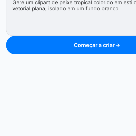
Começar a criar
→