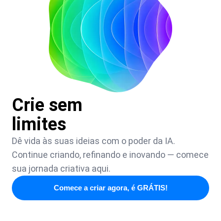
Crie sem
limites
Dê vida às suas ideias com o poder da IA.
Continue criando, refinando e inovando — comece
sua jornada criativa aqui.
Comece a criar agora, é GRÁTIS!