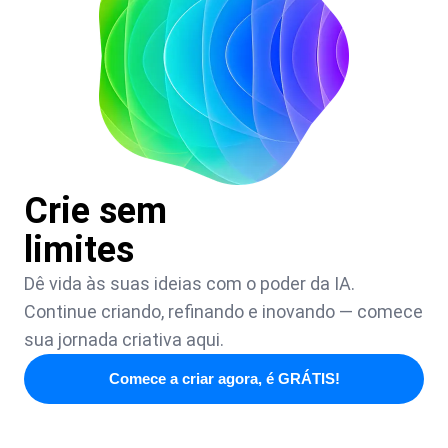
Crie sem
limites
Dê vida às suas ideias com o poder da IA.
Continue criando, refinando e inovando — comece
sua jornada criativa aqui.
Comece a criar agora, é GRÁTIS!