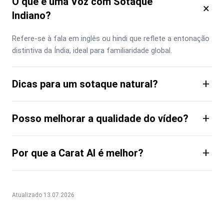
O que é uma Voz com Sotaque
×
Indiano?
Refere-se à fala em inglês ou hindi que reflete a entonação 
distintiva da Índia, ideal para familiaridade global.
+
Dicas para um sotaque natural?
+
Posso melhorar a qualidade do vídeo?
+
Por que a Carat AI é melhor?
Atualizado 13.07.2026