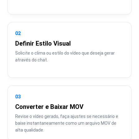
02
Definir Estilo Visual
Solicite o clima ou estilo do vídeo que deseja gerar 
através do chat.
03
Converter e Baixar MOV
Revise o vídeo gerado, faça ajustes se necessário e 
baixe instantaneamente como um arquivo MOV de 
alta qualidade.