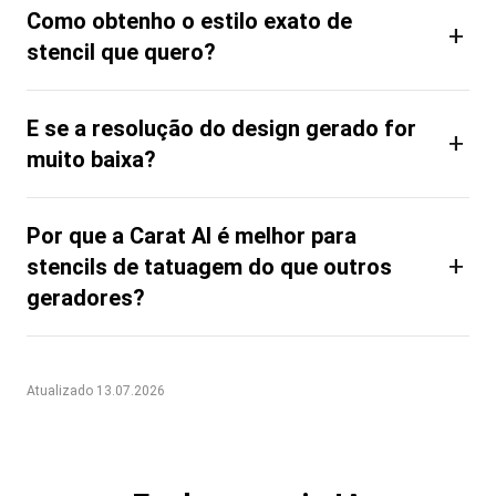
Como obtenho o estilo exato de
+
stencil que quero?
E se a resolução do design gerado for
+
muito baixa?
Por que a Carat AI é melhor para
+
stencils de tatuagem do que outros
geradores?
Atualizado 13.07.2026