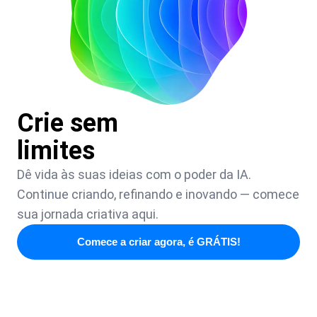
Crie sem
limites
Dê vida às suas ideias com o poder da IA.
Continue criando, refinando e inovando — comece
sua jornada criativa aqui.
Comece a criar agora, é GRÁTIS!