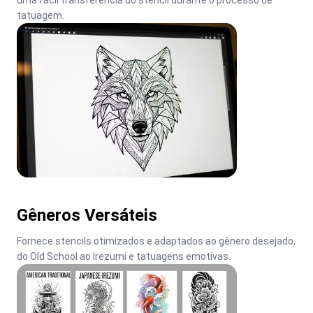
uma fácil transferência do stencil durante o processo de 
tatuagem.
Gêneros Versáteis
Fornece stencils otimizados e adaptados ao gênero desejado, 
do Old School ao Irezumi e tatuagens emotivas.