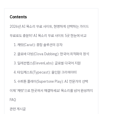
Contents
2026년 AI 목소리 무료 사이트, 현명하게 선택하는 가이드
무료로도 충분히! AI 목소리 무료 사이트 5곳 한눈에 비교
1. 캐럿(Carat): 종합 솔루션의 강자
2. 클로바 더빙(Clova Dubbing): 한국어 최적화의 정석
3. 일레븐랩스(ElevenLabs): 글로벌 다국어 지원
4. 타입캐스트(Typecast): 올인원 크리에이터
5. 수퍼톤 플레이(Supertone Play): AI 전문가의 선택
이제 '캐럿'으로 한곳에서 해결하세요! 목소리를 넘어 완성까지
FAQ
관련 게시글