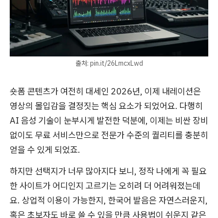
출처: pin.it/26LmcxLwd
숏폼 콘텐츠가 여전히 대세인 2026년, 이제 내레이션은
영상의 몰입감을 결정짓는 핵심 요소가 되었어요. 다행히
AI 음성 기술이 눈부시게 발전한 덕분에, 이제는 비싼 장비
없이도 무료 서비스만으로 전문가 수준의 퀄리티를 충분히
얻을 수 있게 되었죠.
하지만 선택지가 너무 많아지다 보니, 정작 나에게 꼭 필요
한 사이트가 어디인지 고르기는 오히려 더 어려워졌는데
요. 상업적 이용이 가능한지, 한국어 발음은 자연스러운지,
혹은 초보자도 바로 쓸 수 있을 만큼 사용법이 쉬운지 같은