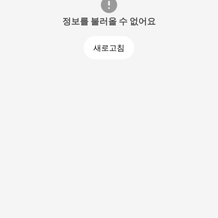
정보를 불러올 수 없어요
새로고침