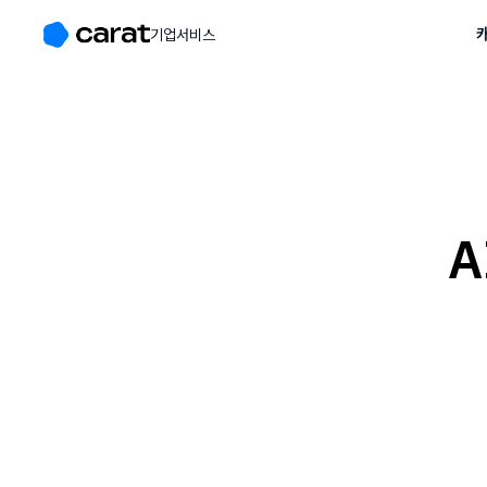
캐
기업서비스
A