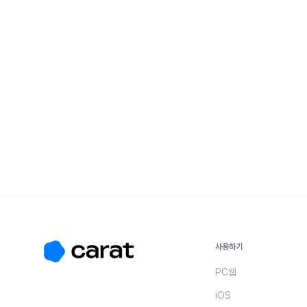
사용하기
PC웹
iOS