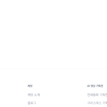
캐럿
AI 영상 기획전
캐럿 소개
전래동화 기획
블로그
크리스마스 기