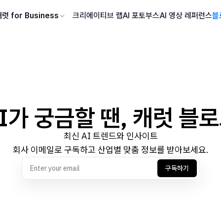
럿 for Business
크리에이티브 랩
AI 포토부스
AI 영상 레퍼런스
블
I가 궁금할 땐, 캐럿 블
최신 AI 트렌드와 인사이트
회사 이메일로 구독하고 산업별 맞춤 정보를 받아보세요.
구독하기