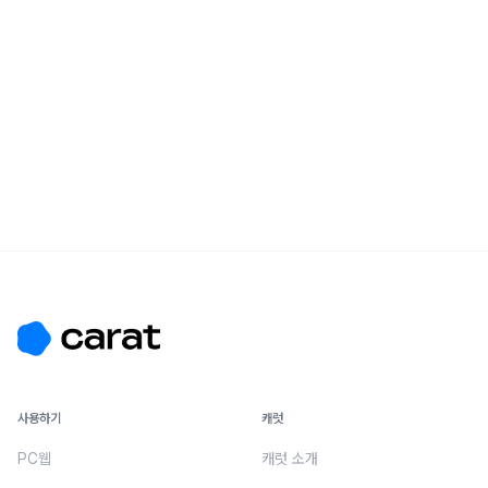
사용하기
캐럿
PC웹
캐럿 소개