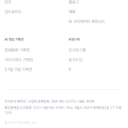
iOS
블로그
안드로이드
채용
AI 크리에이터 파트너스
AI 영상 기획전
커뮤니티
전래동화 기획전
인스타그램
크리스마스 기획전
링크드인
3.1절 기념 기획전
X
주식회사 패러닷 | 사업자 등록번호: 288-88-02310 | 대표: 장진욱
통신판매업 신고번호: 2021-서울서초-4195 | 주소: 서울시 강남구 테헤란로2길 27 12층
1210
© 2025 Paradot, Inc.