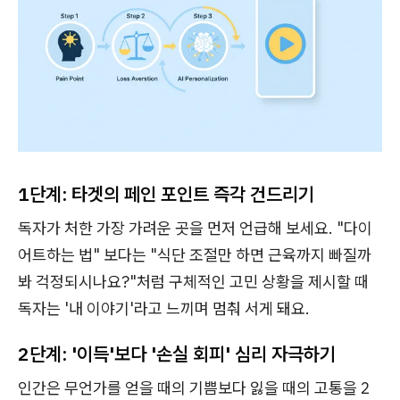
1단계: 타겟의 페인 포인트 즉각 건드리기
독자가 처한 가장 가려운 곳을 먼저 언급해 보세요. "다이
어트하는 법" 보다는 "식단 조절만 하면 근육까지 빠질까
봐 걱정되시나요?"처럼 구체적인 고민 상황을 제시할 때
독자는 '내 이야기'라고 느끼며 멈춰 서게 돼요.
2단계: '이득'보다 '손실 회피' 심리 자극하기
인간은 무언가를 얻을 때의 기쁨보다 잃을 때의 고통을 2