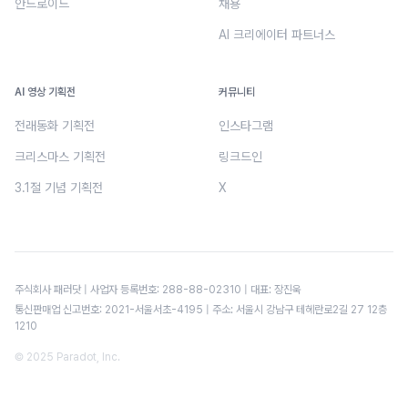
안드로이드
채용
AI 크리에이터 파트너스
AI 영상 기획전
커뮤니티
전래동화 기획전
인스타그램
크리스마스 기획전
링크드인
3.1절 기념 기획전
X
주식회사 패러닷 | 사업자 등록번호: 288-88-02310 | 대표: 장진욱
통신판매업 신고번호: 2021-서울서초-4195 | 주소: 서울시 강남구 테헤란로2길 27 12층
1210
© 2025 Paradot, Inc.