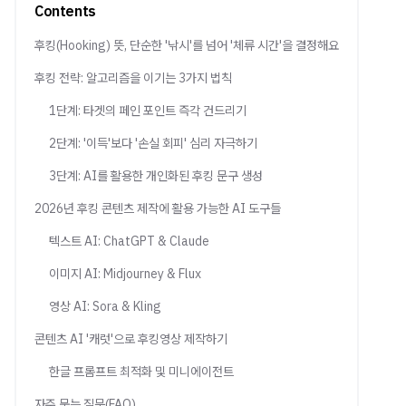
Contents
후킹(Hooking) 뜻, 단순한 '낚시'를 넘어 '체류 시간'을 결정해요
후킹 전략: 알고리즘을 이기는 3가지 법칙
1단계: 타겟의 페인 포인트 즉각 건드리기
2단계: '이득'보다 '손실 회피' 심리 자극하기
3단계: AI를 활용한 개인화된 후킹 문구 생성
2026년 후킹 콘텐츠 제작에 활용 가능한 AI 도구들
텍스트 AI: ChatGPT & Claude
이미지 AI: Midjourney & Flux
영상 AI: Sora & Kling
콘텐츠 AI '캐럿'으로 후킹영상 제작하기
한글 프롬프트 최적화 및 미니에이전트
자주 묻는 질문(FAQ)