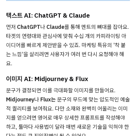
텍스트 AI: ChatGPT & Claude
먼저
ChatGPT
나
Claude
를 통해 멘트의 뼈대를 잡아요.
타겟의 연령대와 관심사에 맞춰 수십 개의 카피라이팅 아
이디어를 빠르게 제안받을 수 있죠. 마케팅 특유의 '착 붙
는 느낌'을 살리려면 사용자가 여러 번 다시 요청해야 해
요.
이미지 AI: Midjourney & Flux
문구가 결정되면 이를 극대화할 이미지를 만들어요.
Midjourney
나
Flux는
문구의 무드에 맞는 압도적인 예술
적 퀄리티를 보여줘요. 다만 소재와 완벽히 어울리는 이미
지를 얻으려면 영어로 매우 상세한 프롬프트를 작성해야
하고, 툴마다 사용법이 달라 매번 새로운 기술을 익혀야 한
다는 점도 큰 진입장벽이 될 수 있어요