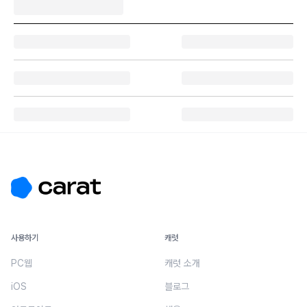
사용하기
캐럿
PC웹
캐럿 소개
iOS
블로그