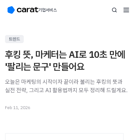
기업서비스
트렌드
후킹 뜻, 마케터는 AI로 10초 만에
'팔리는 문구' 만들어요
오늘은 마케팅의 시작이자 끝이라 불리는 후킹의 뜻과
실전 전략, 그리고 AI 활용법까지 모두 정리해 드릴게요.
Feb 11, 2026