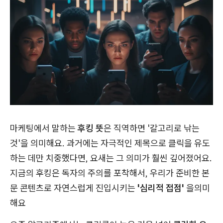
마케팅에서 말하는
후킹 뜻
은 직역하면 '갈고리로 낚는
것'을 의미해요. 과거에는 자극적인 제목으로 클릭을 유도
하는 데만 치중했다면, 요새는 그 의미가 훨씬 깊어졌어요.
지금의 후킹은 독자의 주의를 포착해서, 우리가 준비한 본
문 콘텐츠로 자연스럽게 진입시키는
'심리적 접점'
을의미
해요