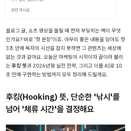
관련 게시글
블로그 글, 쇼츠 영상을 올릴 때 먼저 부딪히는 벽이 무엇
인가요? 바로 '첫 문장'이죠. 아무리 좋은 내용을 담아도 첫
3초 안에 독자의 시선을 잡지 못하면 그 콘텐츠는 세상에
없는 것과 같아요. 오늘은 마케팅의 시작이자 끝이라 불리
는
후킹 뜻
과 2026년형 실전 전략, 그리고 이를 AI로 10
초 만에 구현하는 방법까지 모두 정리해 드릴게요.
후킹(Hooking) 뜻, 단순한 '낚시'를
넘어 '체류 시간'을 결정해요